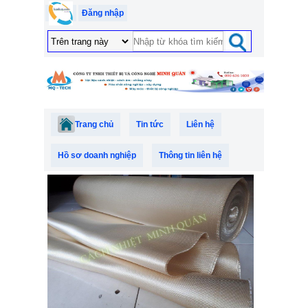
Đăng nhập
Trang chủ
Tin tức
Liên hệ
Hồ sơ doanh nghiệp
Thông tin liên hệ