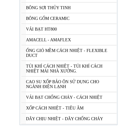
BÔNG SỢI THỦY TINH
BÔNG GỐM CERAMIC
VẢI BẠT HT800
AMACELL - AMAFLEX
ỐNG GIÓ MỀM CÁCH NHIỆT - FLEXIBLE
DUCT
TÚI KHÍ CÁCH NHIỆT - TÚI KHÍ CÁCH
NHIỆT MÁI NHÀ XƯỞNG.
CAO SU XỐP BẢO ÔN SỬ DỤNG CHO
NGÀNH ĐIỆN LẠNH
VẢI BẠT CHỐNG CHÁY - CÁCH NHIỆT
XỐP CÁCH NHIỆT - TIÊU ÂM
DÂY CHỊU NHIỆT - DÂY CHỐNG CHÁY