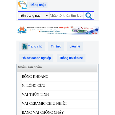
Đăng nhập
Trang chủ
Tin tức
Liên hệ
Hồ sơ doanh nghiệp
Thông tin liên hệ
Nhóm sản phẩm
BÔNG KHOÁNG
Nỉ LÔNG CỪU
VẢI THỦY TINH
VẢI CERAMIC CHỊU NHIỆT
BĂNG VẢI CHỐNG CHÁY