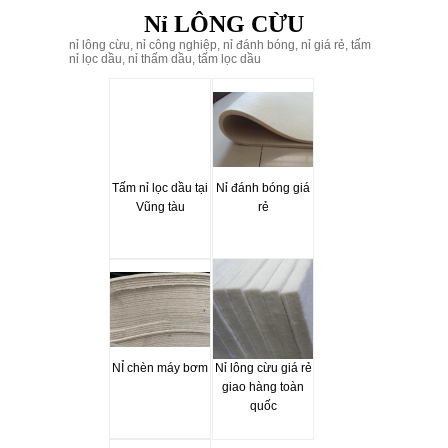
Nỉ LÔNG CỪU
nỉ lông cừu, nỉ công nghiệp, nỉ đánh bóng, nỉ giá rẻ, tấm
nỉ lọc dầu, nỉ thấm dầu, tấm lọc dầu
Tấm nỉ lọc dầu tại
Nỉ đánh bóng giá
Vũng tàu
rẻ
NỈ chèn máy bơm
Nỉ lông cừu giá rẻ
giao hàng toàn
quốc