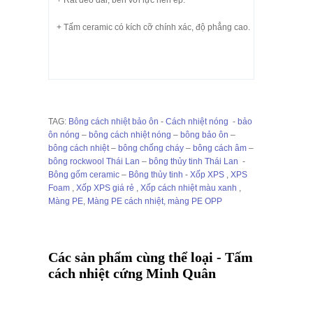
+ Tấm ceramic có kích cỡ chính xác, độ phẳng cao.
TAG:
Bông cách nhiệt bảo ôn
-
Cách nhiệt nóng
-
bảo
ôn nóng
–
bông cách nhiệt nóng
–
bông bảo ôn
–
bông cách nhiệt
–
bông chống cháy
–
bông cách âm
–
bông rockwool Thái Lan
–
bông thủy tinh Thái Lan
-
Bông gốm ceramic
–
Bông thủy tinh
-
Xốp XPS
,
XPS
Foam
,
Xốp XPS giá rẻ
,
Xốp cách nhiệt màu xanh
,
Màng PE
,
Màng PE cách nhiệt,
màng PE OPP
Các sản phẩm cùng thể loại - Tấm
cách nhiệt cứng Minh Quân