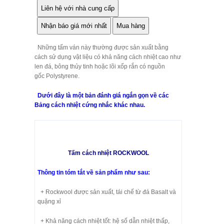
Những tấm ván này thường được sản xuất bằng
cách sử dụng vật liệu có khả năng cách nhiệt cao như
len đá, bông thủy tinh hoặc lõi xốp rắn có nguồn
gốc Polystyrene.
Dưới đây là một bản đánh giá ngắn gọn về các
Bảng cách nhiệt cứng nhắc khác nhau.
Tấm cách nhiệt ROCKWOOL
Thông tin tóm tắt về sản phẩm như sau:
+ Rockwool được sản xuất, tái chế từ đá Basalt và
quặng xỉ
+ Khả năng cách nhiệt tốt: hệ số dẫn nhiệt thấp,