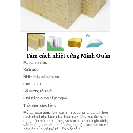
Tấm cách nhiệt cứng Minh Quân
Mã sản phẩm:
Xuất xứ:
Nhãn hiệu sản phẩm:
Giá:
- VND
Số lượng tối thiểu:
Khả năng cung cấp:
/ngày
Thời gian giao hàng:
Mô tả ngắn gọn:
Tấm cách nhiệt cứng là loại vật liệu
cách nhiệt phổ biến nhất hiện nay. Chủ yếu được sử
dụng trên mái nhà, tường và sàn của nhà ở gia đình,
văn phòng, cơ sở bán lẻ, công nghiệp, kho bãi và cơ
sở giáo dục, có thể kể đến một số ít.