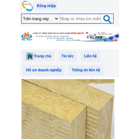
Đăng nhập
Trang chủ
Tin tức
Liên hệ
Hồ sơ doanh nghiệp
Thông tin liên hệ