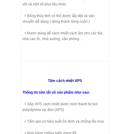
vôi và một số phụ liệu khác
+ Bông thủy tinh có thể được lắp đặt và vận
chuyển dễ dàng ( đóng thành từng cuộn ).
+ Được dùng để cách nhiệt cách âm cho các tòa
nhà cao ốc, nhà xưởng, văn phòng …
Tấm cách nhiệt XPS
Thông tin tóm tắt về sản phẩm như sau:
+ Xốp XPS cách nhiệt được hình thành từ bọt
polystyrene ép đùn (XPS)
+ Tấm xps có hiệu suất ổn định và chống lão hóa
+ Khả năng chống biến dạng tốt