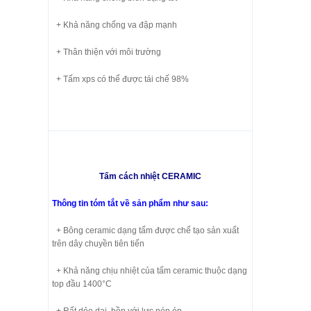
+ Khả năng chống va đập mạnh
+ Thân thiện với môi trường
+ Tấm xps có thể được tái chế 98%
Tấm cách nhiệt CERAMIC
Thông tin tóm tắt về sản phẩm như sau:
+ Bông ceramic dạng tấm được chế tạo sản xuất
trên dây chuyền tiên tiến
+ Khả năng chịu nhiệt của tấm ceramic thuộc dạng
top đầu 1400°C
+ Rất dẻo dai, bền với lực nén ép.